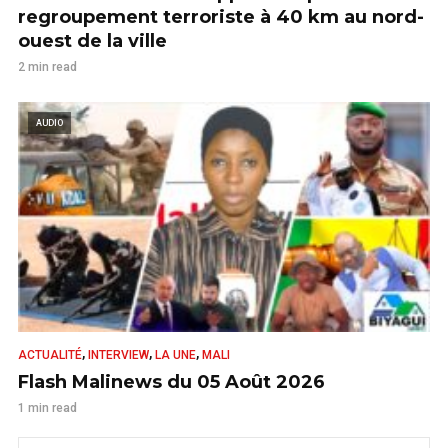
regroupement terroriste à 40 km au nord-
ouest de la ville
2 min read
AUDIO
,
,
,
ACTUALITÉ
INTERVIEW
LA UNE
MALI
Flash Malinews du 05 Août 2026
1 min read