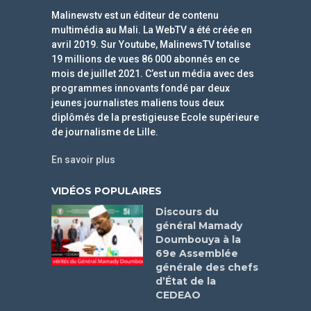
Malinewstv est un éditeur de contenu
multimédia au Mali. La WebTV a été créée en
avril 2019. Sur Youtube, MalinewsTV totalise
19 millions de vues 86 000 abonnés en ce
mois de juillet 2021. C’est un média avec des
programmes innovants fondé par deux
jeunes journalistes maliens tous deux
diplômés de la prestigieuse Ecole supérieure
de journalisme de Lille.
En savoir plus
VIDÉOS POPULAIRES
Discours du
général Mamady
Doumbouya à la
69e Assemblée
générale des chefs
d’État de la
CEDEAO