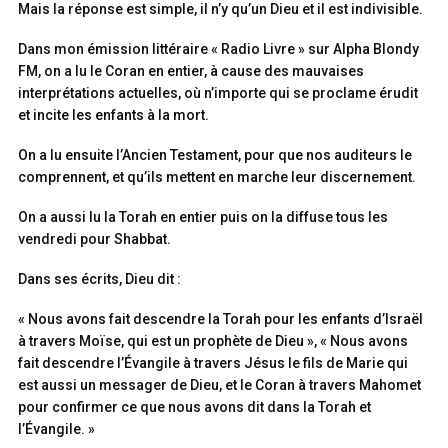
Mais la réponse est simple, il n’y qu’un Dieu et il est indivisible.
Dans mon émission littéraire « Radio Livre » sur Alpha Blondy
FM, on a lu le Coran en entier, à cause des mauvaises
interprétations actuelles, où n’importe qui se proclame érudit
et incite les enfants à la mort.
On a lu ensuite l’Ancien Testament, pour que nos auditeurs le
comprennent, et qu’ils mettent en marche leur discernement.
On a aussi lu la Torah en entier puis on la diffuse tous les
vendredi pour Shabbat.
Dans ses écrits, Dieu dit :
« Nous avons fait descendre la Torah pour les enfants d’Israël
à travers Moïse, qui est un prophète de Dieu », « Nous avons
fait descendre l’Évangile à travers Jésus le fils de Marie qui
est aussi un messager de Dieu, et le Coran à travers Mahomet
pour confirmer ce que nous avons dit dans la Torah et
l’Évangile. »