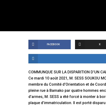
FACEBOOK
X
COMMUNQUE SUR LA DISPARITION D’UN CA
Ce mardi 10 août 2021, M. SESS SOUKOU MO
membre du Comité d’Orientation et de Coordi
pleine rue à Bamako par quatre hommes encag
d’armes, M. SESS a été forcé à monter à bord
plaque d’immatriculation. Il est porté disparu