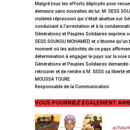
Malgré tous les efforts déployés pour recueil
demeure sans nouvelles de lui. M. SESS SOU
violente répression qui s’était abattue sur 
conduisant à l’arrestation et à la condamnati
Générations et Peuples Solidaires exprime ses
SESS SOUKOU MOHAMED et s’étonne qu’un tel k
moment où les autorités de ce pays affirment 
détermination à engager le pays sur la voie 
Générations et Peuples Solidaires demande 
retrouver et de rendre à M. SESS sa liberté et
MOUSSA TOURE
Responsable de la Communication
VOUS POURRIEZ ÉGALEMENT AIM
AUDIO
ACTUALIT