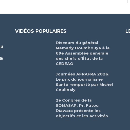
VIDÉOS POPULAIRES
L
Discours du général
au
Mamady Doumbouya à la
69e Assemblée générale
des chefs d’État de la
86
CEDEAO
r
Journées AFRAFRA 2026.
Le prix du journalisme
Santé remporté par Michel
Coulibaly
2e Congrès de la
SOMASAP, Pr. Fatou
Diawara présente les
objectifs et les activités