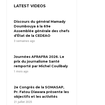
LATEST VIDEOS
Discours du général Mamady
Doumbouya à la 69e
Assemblée générale des chefs
d’État de la CEDEAO
3 semaines ago
Journées AFRAFRA 2026. Le
prix du journalisme Santé
remporté par Michel Coulibaly
1 mois ago
2e Congrès de la SOMASAP,
Pr. Fatou Diawara présente les
objectifs et les activités
21 juillet 2025