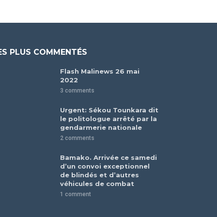
ES PLUS COMMENTÉS
Flash Malinews 26 mai
2022
3 comments
Urgent: Sékou Tounkara dit
le politologue arrêté par la
gendarmerie nationale
2 comments
Bamako. Arrivée ce samedi
d’un convoi exceptionnel
de blindés et d’autres
véhicules de combat
1 comment