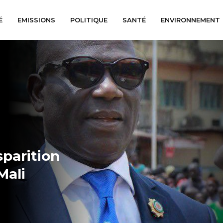
É
EMISSIONS
POLITIQUE
SANTÉ
ENVIRONNEMENT
parition
Mali