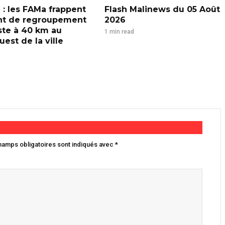
 : les FAMa frappent
Flash Malinews du 05 Août
nt de regroupement
2026
iste à 40 km au
1 min read
est de la ville
hamps obligatoires sont indiqués avec
*