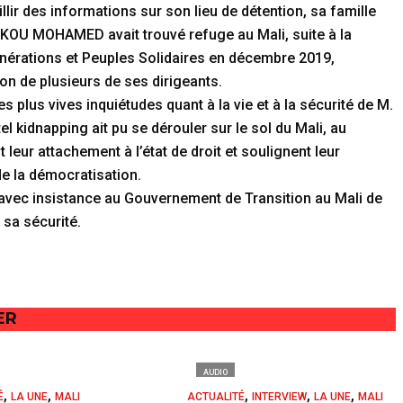
lir des informations sur son lieu de détention, sa famille
KOU MOHAMED avait trouvé refuge au Mali, suite à la
Générations et Peuples Solidaires en décembre 2019,
on de plusieurs de ses dirigeants.
 plus vives inquiétudes quant à la vie et à la sécurité de M.
idnapping ait pu se dérouler sur le sol du Mali, au
leur attachement à l’état de droit et soulignent leur
de la démocratisation.
avec insistance au Gouvernement de Transition au Mali de
 sa sécurité.
ER
AUDIO
,
,
,
,
,
É
LA UNE
MALI
ACTUALITÉ
INTERVIEW
LA UNE
MALI