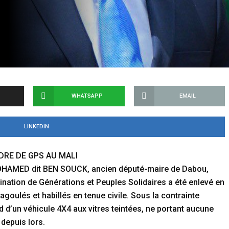
WHATSAPP
EMAIL
LINKEDIN
DRE DE GPS AU MALI
HAMED dit BEN SOUCK, ancien député-maire de Dabou,
nation de Générations et Peuples Solidaires a été enlevé en
oulés et habillés en tenue civile. Sous la contrainte
 d’un véhicule 4X4 aux vitres teintées, ne portant aucune
 depuis lors.