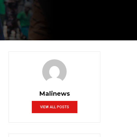
Malinews
VIEW ALL POSTS