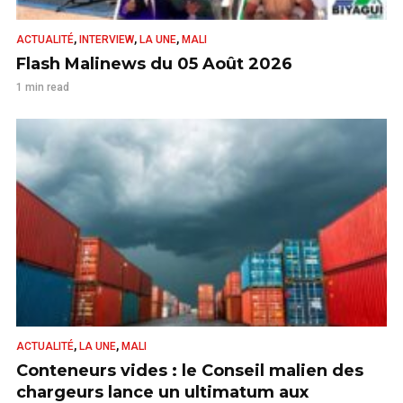
,
,
,
ACTUALITÉ
INTERVIEW
LA UNE
MALI
Flash Malinews du 05 Août 2026
1 min read
,
,
ACTUALITÉ
LA UNE
MALI
Conteneurs vides : le Conseil malien des
chargeurs lance un ultimatum aux