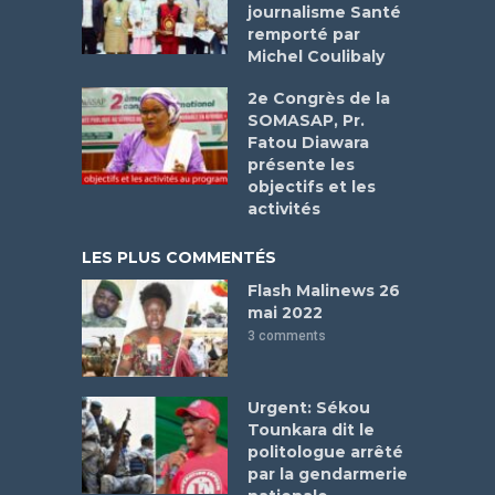
journalisme Santé
remporté par
Michel Coulibaly
2e Congrès de la
SOMASAP, Pr.
Fatou Diawara
présente les
objectifs et les
activités
LES PLUS COMMENTÉS
Flash Malinews 26
mai 2022
3 comments
Urgent: Sékou
Tounkara dit le
politologue arrêté
par la gendarmerie