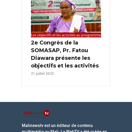
2e Congrès de la
SOMASAP, Pr. Fatou
Diawara présente les
objectifs et les activités
21 juillet 2025
Malinewstv est un éditeur de contenu
multimédia au Mali. La WebTV a été créée en