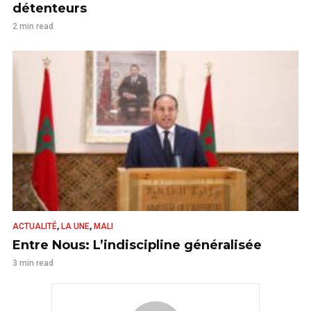
détenteurs
2 min read
,
,
ACTUALITÉ
LA UNE
MALI
Entre Nous: L’indiscipline généralisée
3 min read