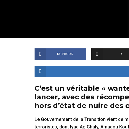
FACEBOOK
X
C’est un véritable « want
lancer, avec des récompe
hors d’état de nuire des c
Le Gouvernement de la Transition vient de met
terroristes, dont Iyad Ag Ghaly, Amadou Kouf