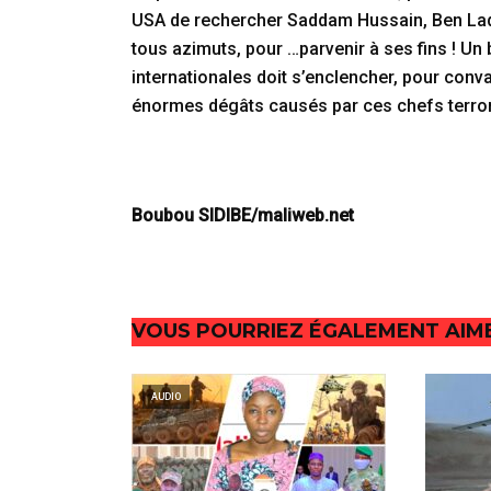
USA de rechercher Saddam Hussain, Ben Laden
tous azimuts, pour …parvenir à ses fins ! Un 
internationales doit s’enclencher, pour conv
énormes dégâts causés par ces chefs terror
Boubou SIDIBE/maliweb.net
VOUS POURRIEZ ÉGALEMENT AIM
AUDIO