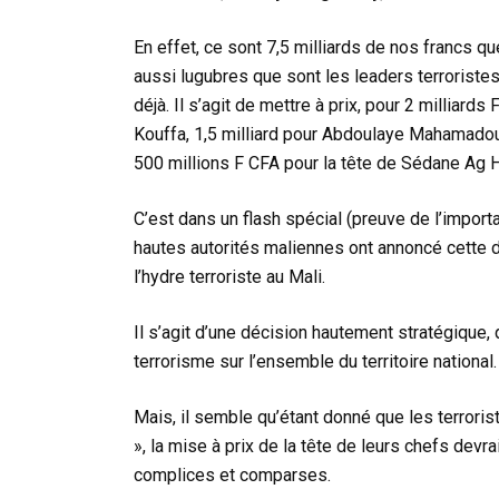
En effet, ce sont 7,5 milliards de nos francs qu
aussi lugubres que sont les leaders terroristes
déjà. Il s’agit de mettre à prix, pour 2 milliard
Kouffa, 1,5 milliard pour Abdoulaye Mahamadou B
500 millions F CFA pour la tête de Sédane Ag H
C’est dans un flash spécial (preuve de l’importan
hautes autorités maliennes ont annoncé cette 
l’hydre terroriste au Mali.
Il s’agit d’une décision hautement stratégique, 
terrorisme sur l’ensemble du territoire national.
Mais, il semble qu’étant donné que les terrori
», la mise à prix de la tête de leurs chefs de
complices et comparses.