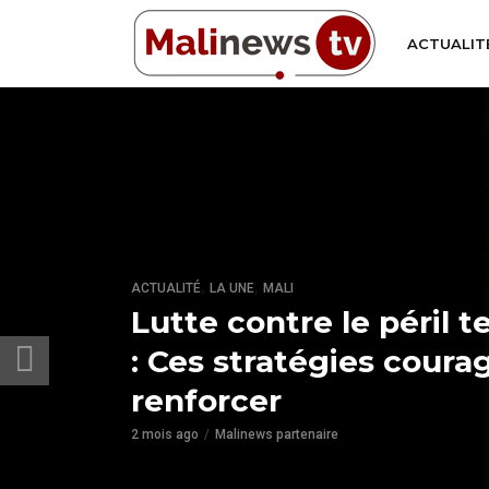
ACTUALIT
,
,
ACTUALITÉ
LA UNE
MALI
Lutte contre le péril t
: Ces stratégies coura
renforcer
2 mois ago
Malinews partenaire