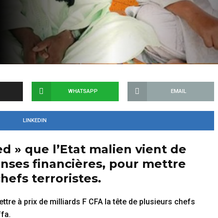
WHATSAPP
EMAIL
LINKEDIN
ed » que l’Etat malien vient de
nses financières, pour mettre
hefs terroristes.
tre à prix de milliards F CFA la tête de plusieurs chefs
fa.