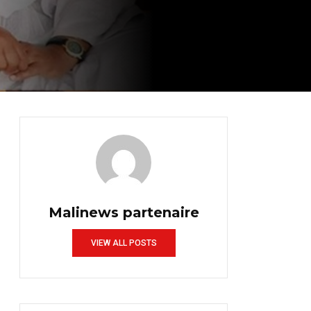
Malinews partenaire
VIEW ALL POSTS