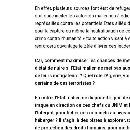
En effet, plusieurs sources font état de refuge
doit donc inciter les autorités maliennes à éd
représailles contre les potentiels Etats allié
pour la capture ou même la neutralisation de c
crime contre l’humanité » toute action visant à
renforcera davantage le zèle à livrer ces leader
Car, comment maximiser les chances de mettr
d’état de nuire si l’Etat malien ne met pas 
de leurs instigateurs ? Quel rôle l’Algérie,
certains de ces terroristes ?
En outre, l’Etat malien ne dispose-t-il pas d
traque en direction de ces chefs du JNIM et 
l’Interpol, pour ficher ces criminels au nive
héberger ? Il s’agit là des pistes à explorer,
de protection des droits humains, pour mettre