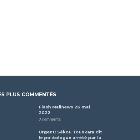
ES PLUS COMMENTÉS
Flash Malinews 26 mai
2022
3 comments
Urgent: Sékou Tounkara dit
le politologue arrêté par la