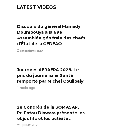
LATEST VIDEOS
Discours du général Mamady
Doumbouya à la 69e
Assemblée générale des chefs
d’État de la CEDEAO
2 semaines ago
Journées AFRAFRA 2026. Le
prix du journalisme Santé
remporté par Michel Coulibaly
1 mois ago
2e Congrès de la SOMASAP,
Pr. Fatou Diawara présente les
objectifs et les activités
21 juillet 2025