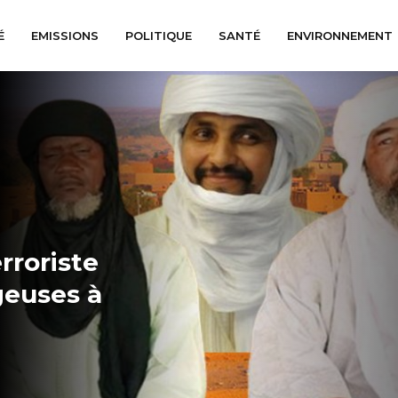
É
EMISSIONS
POLITIQUE
SANTÉ
ENVIRONNEMENT
erroriste
geuses à