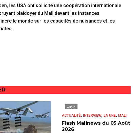
, les USA ont sollicité une coopération internationale
bruyant plaidoyer du Mali devant les instances
aincre le monde sur les capacités de nuisances et les
istes.
ER
AUDIO
,
,
,
ACTUALITÉ
INTERVIEW
LA UNE
MALI
Flash Malinews du 05 Août
2026