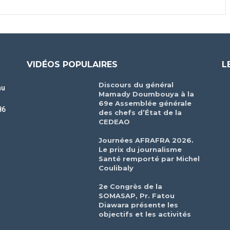
VIDÉOS POPULAIRES
L
Discours du général
au
Mamady Doumbouya à la
69e Assemblée générale
86
des chefs d’État de la
CEDEAO
r
Journées AFRAFRA 2026.
Le prix du journalisme
Santé remporté par Michel
Coulibaly
2e Congrès de la
SOMASAP, Pr. Fatou
Diawara présente les
objectifs et les activités