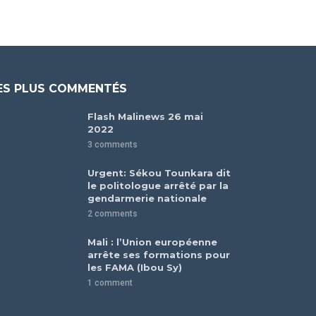
ES PLUS COMMENTÉS
Flash Malinews 26 mai
2022
3 comments
Urgent: Sékou Tounkara dit
le politologue arrêté par la
gendarmerie nationale
2 comments
Mali : l’Union européenne
arrête ses formations pour
les FAMA (Ibou Sy)
1 comment