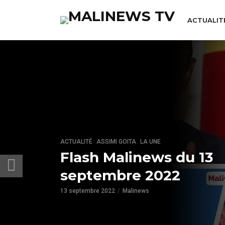
ACTUALIT
,
,
ACTUALITÉ
ASSIMI GOITA
LA UNE
Flash Malinews du 13
septembre 2022
13 septembre 2022
Malinews