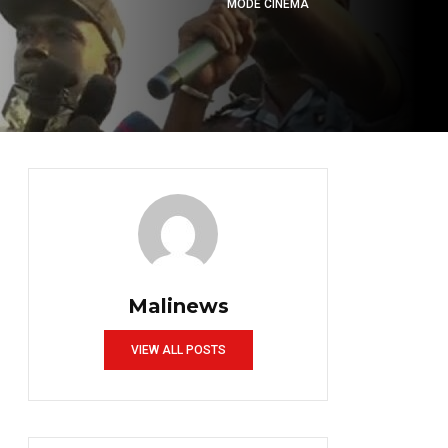
MODE CINÉMA
Malinews
VIEW ALL POSTS