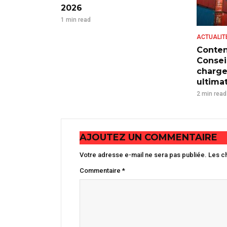
2026
1 min read
ACTUALIT
Conten
Consei
charge
ultima
2 min read
AJOUTEZ UN COMMENTAIRE
Votre adresse e-mail ne sera pas publiée.
Les c
Commentaire
*