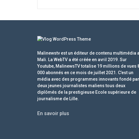
Malinewstv est un éditeur de contenu multimédia 
Mali. La WebTV a été créée en avril 2019. Sur
Youtube, MalinewsTV totalise 19 millions de vues 
000 abonnés en ce mois de juillet 2021. C’est un
média avec des programmes innovants fondé pa
deux jeunes journalistes maliens tous deux
diplômés de la prestigieuse Ecole supérieure de
journalisme de Lille.
En savoir plus