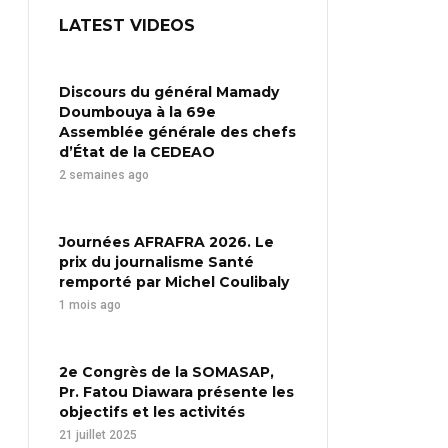
LATEST VIDEOS
Discours du général Mamady
Doumbouya à la 69e
Assemblée générale des chefs
d’État de la CEDEAO
2 semaines ago
Journées AFRAFRA 2026. Le
prix du journalisme Santé
remporté par Michel Coulibaly
1 mois ago
2e Congrès de la SOMASAP,
Pr. Fatou Diawara présente les
objectifs et les activités
21 juillet 2025