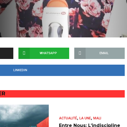
WHATSAPP
EMAIL
LINKEDIN
ER
,
,
ACTUALITÉ
LA UNE
MALI
Entre Nous: L’indiscipline