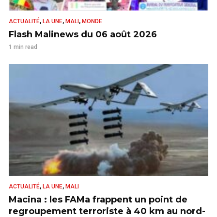
,
,
,
ACTUALITÉ
LA UNE
MALI
MONDE
Flash Malinews du 06 août 2026
1 min read
,
,
ACTUALITÉ
LA UNE
MALI
Macina : les FAMa frappent un point de
regroupement terroriste à 40 km au nord-