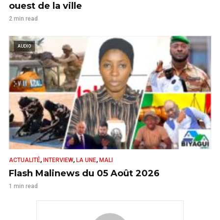
ouest de la ville
2 min read
AUDIO
,
,
,
ACTUALITÉ
INTERVIEW
LA UNE
MALI
Flash Malinews du 05 Août 2026
1 min read