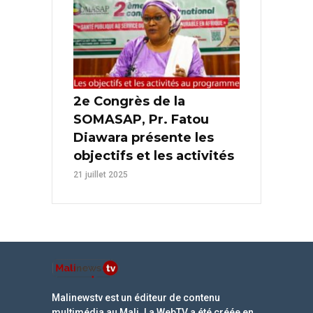
2e Congrès de la
SOMASAP, Pr. Fatou
Diawara présente les
objectifs et les activités
21 juillet 2025
Malinewstv est un éditeur de contenu
multimédia au Mali. La WebTV a été créée en