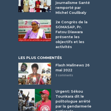
journalisme Santé
remporté par
Michel Coulibaly
2e Congrès de la
SOMASAP, Pr.
Fatou Diawara
présente les
objectifs et les
activités
LES PLUS COMMENTÉS
Flash Malinews 26
mai 2022
3 comments
Urgent: Sékou
Tounkara dit le
politologue arrêté
par la gendarmerie