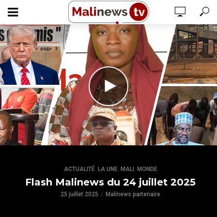
,
,
,
ACTUALITÉ
LA UNE
MALI
MONDE
Flash Malinews du 24 juillet 2025
25 juillet 2025
Malinews partenaire