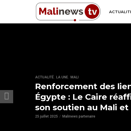
ACTUALIT
,
,
ACTUALITÉ
LA UNE
MALI
Renforcement des lien
Égypte : Le Caire réaf
son soutien au Mali et 
25 juillet 2025
Malinews partenaire