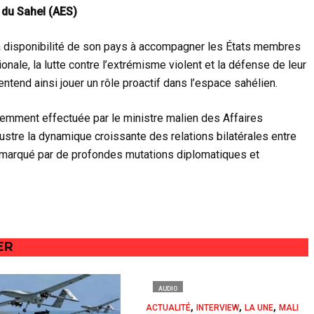
 du Sahel (AES)
a disponibilité de son pays à accompagner les États membres
ionale, la lutte contre l’extrémisme violent et la défense de leur
entend ainsi jouer un rôle proactif dans l’espace sahélien.
récemment effectuée par le ministre malien des Affaires
lustre la dynamique croissante des relations bilatérales entre
 marqué par de profondes mutations diplomatiques et
ER
AUDIO
,
,
,
ACTUALITÉ
INTERVIEW
LA UNE
MALI