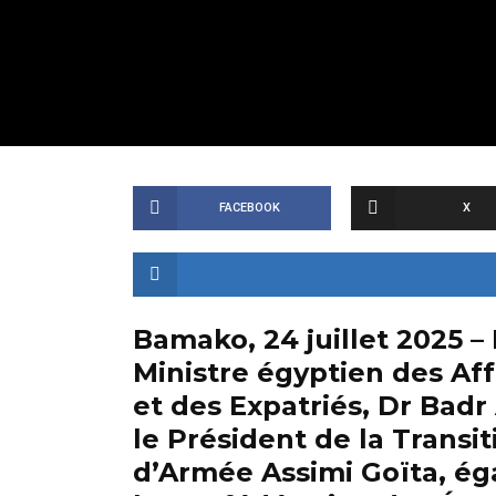
FACEBOOK
X
Bamako, 24 juillet 2025 – 
Ministre égyptien des Aff
et des Expatriés, Dr Badr 
le Président de la Transit
d’Armée Assimi Goïta, ég