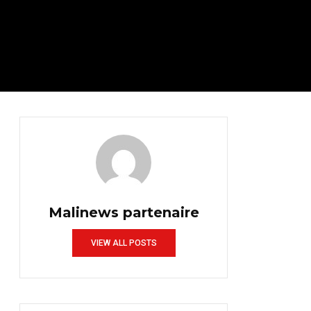
Malinews partenaire
VIEW ALL POSTS