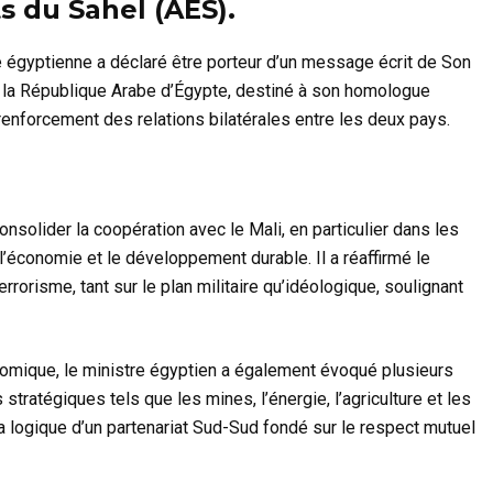
s du Sahel (AES).
ie égyptienne a déclaré être porteur d’un message écrit de Son
e la République Arabe d’Égypte, destiné à son homologue
renforcement des relations bilatérales entre les deux pays.
onsolider la coopération avec le Mali, en particulier dans les
 l’économie et le développement durable. Il a réaffirmé le
terrorisme, tant sur le plan militaire qu’idéologique, soulignant
mique, le ministre égyptien a également évoqué plusieurs
tratégiques tels que les mines, l’énergie, l’agriculture et les
la logique d’un partenariat Sud-Sud fondé sur le respect mutuel