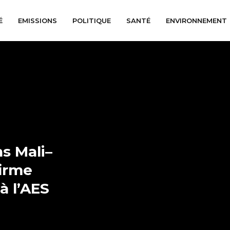
É
EMISSIONS
POLITIQUE
SANTÉ
ENVIRONNEMENT
s Mali–
firme
à l’AES