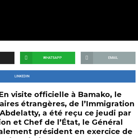
WHATSAPP
EMAIL
LINKEDIN
En visite officielle à Bamako, le
aires étrangères, de l’Immigration
Abdelatty, a été reçu ce jeudi par
ion et Chef de l’État, le Général
alement président en exercice de