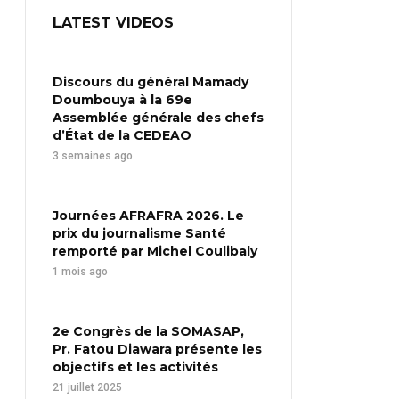
LATEST VIDEOS
Discours du général Mamady
Doumbouya à la 69e
Assemblée générale des chefs
d’État de la CEDEAO
3 semaines ago
Journées AFRAFRA 2026. Le
prix du journalisme Santé
remporté par Michel Coulibaly
1 mois ago
2e Congrès de la SOMASAP,
Pr. Fatou Diawara présente les
objectifs et les activités
21 juillet 2025