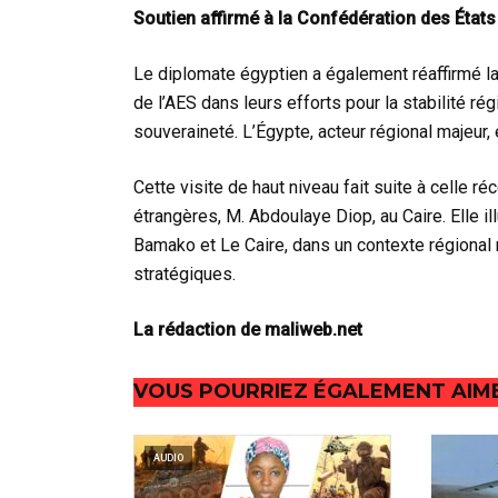
Soutien affirmé à la Confédération des États
Le diplomate égyptien a également réaffirmé l
de l’AES dans leurs efforts pour la stabilité rég
souveraineté. L’Égypte, acteur régional majeur, 
Cette visite de haut niveau fait suite à celle 
étrangères, M. Abdoulaye Diop, au Caire. Elle il
Bamako et Le Caire, dans un contexte régional
stratégiques.
La rédaction de maliweb.net
VOUS POURRIEZ ÉGALEMENT AIM
AUDIO