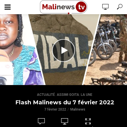
,
,
ACTUALITÉ
ASSIMI GOITA
LA UNE
Flash Malinews du 7 février 2022
7 février 2022
Malinews