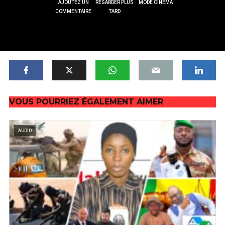
AJOUTEZ UN
REGARDER PLUS
MODE CINÉMA
COMMENTAIRE
TARD
VOUS POURRIEZ ÉGALEMENT AIMER
AUDIO