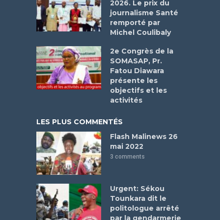
2026. Le prix du
journalisme Santé
remporté par
Michel Coulibaly
2e Congrès de la
SOMASAP, Pr.
Fatou Diawara
présente les
objectifs et les
activités
LES PLUS COMMENTÉS
Flash Malinews 26
mai 2022
3 comments
Urgent: Sékou
Tounkara dit le
politologue arrêté
par la gendarmerie