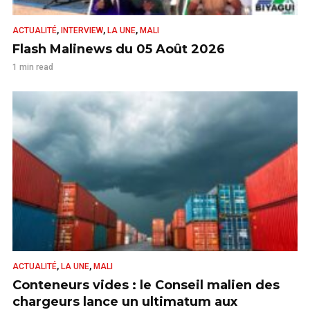
,
,
,
ACTUALITÉ
INTERVIEW
LA UNE
MALI
Flash Malinews du 05 Août 2026
1 min read
,
,
ACTUALITÉ
LA UNE
MALI
Conteneurs vides : le Conseil malien des
chargeurs lance un ultimatum aux