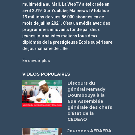
multimédia au Mali. La WebTV a été créée en
avril 2019. Sur Youtube, MalinewsTV totalise
19 millions de vues 86 000 abonnés en ce
mois de juillet 2021. C’est un média avec des
programmes innovants fondé par deux
jeunes journalistes maliens tous deux
diplômés de la prestigieuse Ecole supérieure
de journalisme de Lille.
En savoir plus
VIDÉOS POPULAIRES
Discours du
général Mamady
Doumbouya à la
69e Assemblée
générale des chefs
d’État de la
CEDEAO
Journées AFRAFRA