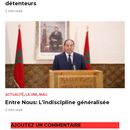
détenteurs
2 min read
,
,
ACTUALITÉ
LA UNE
MALI
Entre Nous: L’indiscipline généralisée
3 min read
AJOUTEZ UN COMMENTAIRE