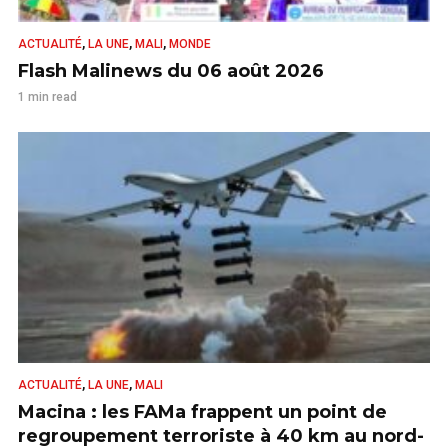
,
,
,
ACTUALITÉ
LA UNE
MALI
MONDE
Flash Malinews du 06 août 2026
1 min read
,
,
ACTUALITÉ
LA UNE
MALI
Macina : les FAMa frappent un point de
regroupement terroriste à 40 km au nord-