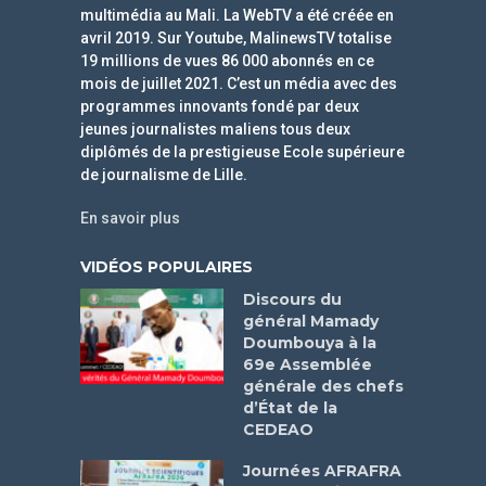
multimédia au Mali. La WebTV a été créée en
avril 2019. Sur Youtube, MalinewsTV totalise
19 millions de vues 86 000 abonnés en ce
mois de juillet 2021. C’est un média avec des
programmes innovants fondé par deux
jeunes journalistes maliens tous deux
diplômés de la prestigieuse Ecole supérieure
de journalisme de Lille.
En savoir plus
VIDÉOS POPULAIRES
Discours du
général Mamady
Doumbouya à la
69e Assemblée
générale des chefs
d’État de la
CEDEAO
Journées AFRAFRA