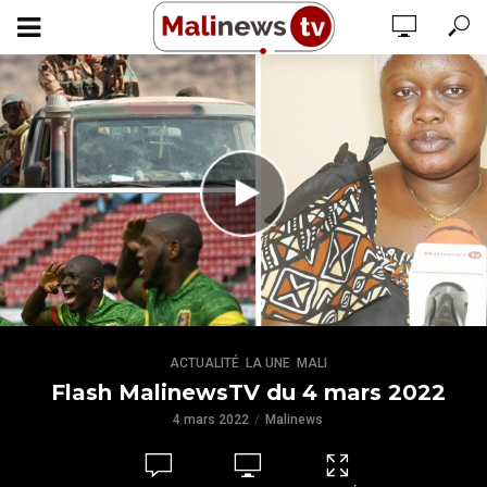
,
,
ACTUALITÉ
LA UNE
MALI
Flash MalinewsTV du 4 mars 2022
4 mars 2022
Malinews