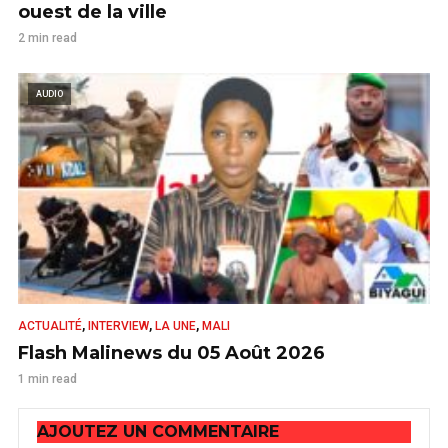
ouest de la ville
2 min read
AUDIO
,
,
,
ACTUALITÉ
INTERVIEW
LA UNE
MALI
Flash Malinews du 05 Août 2026
1 min read
AJOUTEZ UN COMMENTAIRE