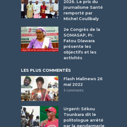
2026. Le prix du
journalisme Santé
remporté par
Michel Coulibaly
2e Congrès de la
SOMASAP, Pr.
Fatou Diawara
présente les
objectifs et les
activités
LES PLUS COMMENTÉS
Flash Malinews 26
mai 2022
3 comments
Urgent: Sékou
Tounkara dit le
politologue arrêté
par la gendarmerie