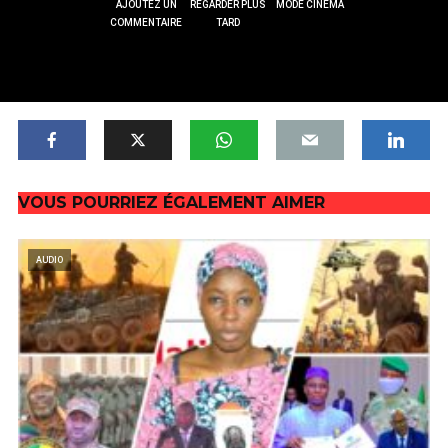
AJOUTEZ UN
REGARDER PLUS
MODE CINÉMA
COMMENTAIRE
TARD
VOUS POURRIEZ ÉGALEMENT AIMER
AUDIO