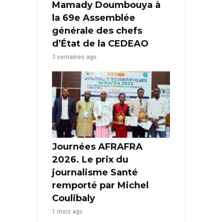
Mamady Doumbouya à
la 69e Assemblée
générale des chefs
d’État de la CEDEAO
3 semaines ago
Journées AFRAFRA
2026. Le prix du
journalisme Santé
remporté par Michel
Coulibaly
1 mois ago