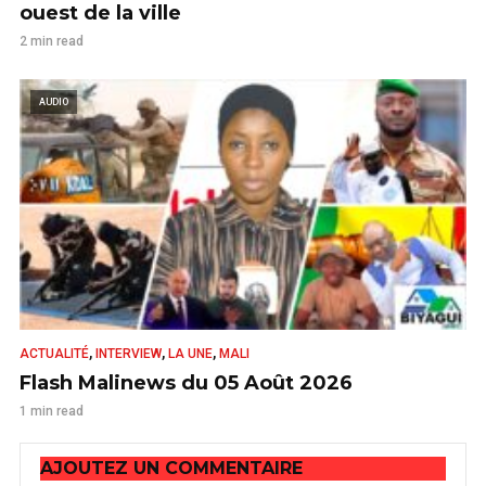
ouest de la ville
2 min read
AUDIO
,
,
,
ACTUALITÉ
INTERVIEW
LA UNE
MALI
Flash Malinews du 05 Août 2026
1 min read
AJOUTEZ UN COMMENTAIRE