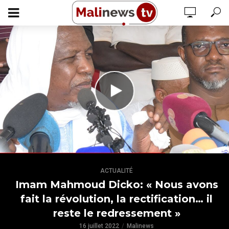
ACTUALITÉ
Imam Mahmoud Dicko: « Nous avons
fait la révolution, la rectification… il
reste le redressement »
16 juillet 2022
Malinews