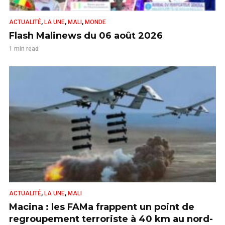
,
,
,
ACTUALITÉ
LA UNE
MALI
MONDE
Flash Malinews du 06 août 2026
1 min read
,
,
ACTUALITÉ
LA UNE
MALI
Macina : les FAMa frappent un point de
regroupement terroriste à 40 km au nord-