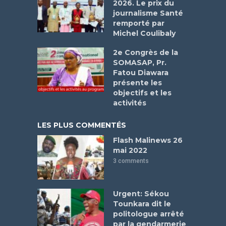
2026. Le prix du
journalisme Santé
remporté par
Michel Coulibaly
2e Congrès de la
SOMASAP, Pr.
Fatou Diawara
présente les
objectifs et les
activités
LES PLUS COMMENTÉS
Flash Malinews 26
mai 2022
3 comments
Urgent: Sékou
Tounkara dit le
politologue arrêté
par la gendarmerie