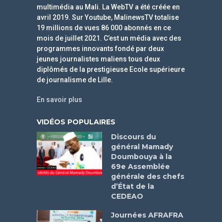
multimédia au Mali. La WebTV a été créée en
avril 2019. Sur Youtube, MalinewsTV totalise
19 millions de vues 86 000 abonnés en ce
mois de juillet 2021. C’est un média avec des
programmes innovants fondé par deux
jeunes journalistes maliens tous deux
diplômés de la prestigieuse Ecole supérieure
de journalisme de Lille.
En savoir plus
VIDÉOS POPULAIRES
Discours du
général Mamady
Doumbouya à la
69e Assemblée
générale des chefs
d’État de la
CEDEAO
Journées AFRAFRA