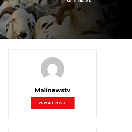
MODE CINÉMA
Malinewstv
VIEW ALL POSTS