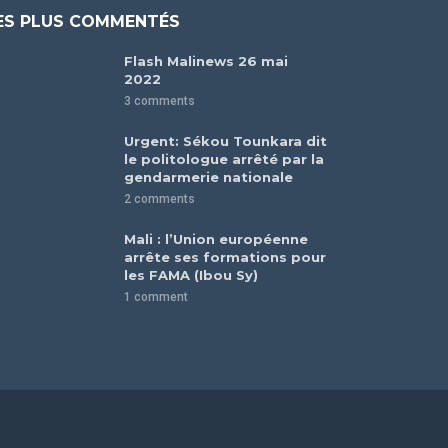
ES PLUS COMMENTÉS
Flash Malinews 26 mai
2022
3 comments
Urgent: Sékou Tounkara dit
le politologue arrêté par la
gendarmerie nationale
2 comments
Mali : l’Union européenne
arrête ses formations pour
les FAMA (Ibou Sy)
1 comment