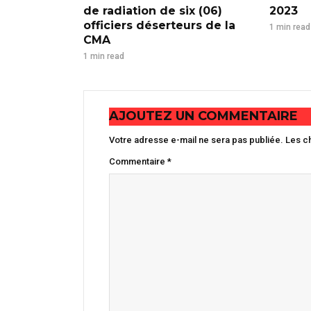
de radiation de six (06)
2023
officiers déserteurs de la
1 min read
CMA
1 min read
AJOUTEZ UN COMMENTAIRE
Votre adresse e-mail ne sera pas publiée.
Les c
Commentaire
*