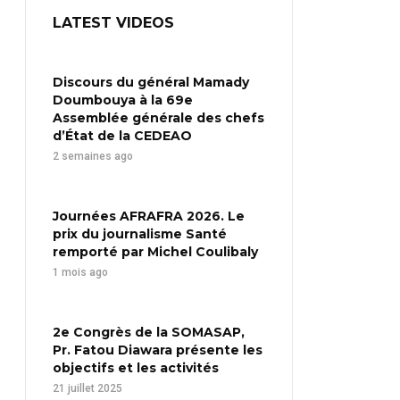
LATEST VIDEOS
Discours du général Mamady
Doumbouya à la 69e
Assemblée générale des chefs
d’État de la CEDEAO
2 semaines ago
Journées AFRAFRA 2026. Le
prix du journalisme Santé
remporté par Michel Coulibaly
1 mois ago
2e Congrès de la SOMASAP,
Pr. Fatou Diawara présente les
objectifs et les activités
21 juillet 2025