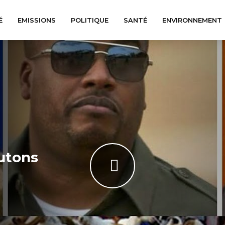
É
EMISSIONS
POLITIQUE
SANTÉ
ENVIRONNEMENT
outons