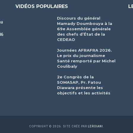
VIDÉOS POPULAIRES
L
Discours du général
au
Mamady Doumbouya à la
69e Assemblée générale
des chefs d’État de la
86
CEDEAO
r
Journées AFRAFRA 2026.
Le prix du journalisme
Santé remporté par Michel
Coulibaly
2e Congrès de la
SOMASAP, Pr. Fatou
Diawara présente les
objectifs et les activités
COPYRIGHT © 2026. SITE CRÉE PAR
LEROIANI
.