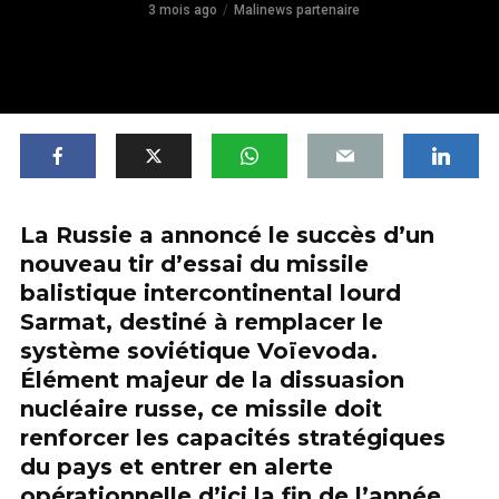
3 mois ago
Malinews partenaire
La Russie a annoncé le succès d’un
nouveau tir d’essai du missile
balistique intercontinental lourd
Sarmat, destiné à remplacer le
système soviétique Voïevoda.
Élément majeur de la dissuasion
nucléaire russe, ce missile doit
renforcer les capacités stratégiques
du pays et entrer en alerte
opérationnelle d’ici la fin de l’année