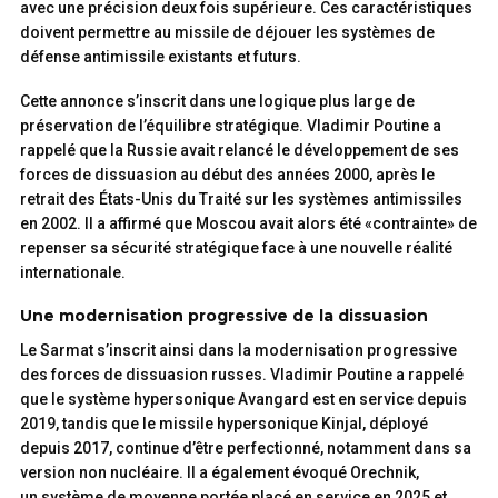
avec une précision deux fois supérieure. Ces caractéristiques
doivent permettre au missile de déjouer les systèmes de
défense antimissile existants et futurs.
Cette annonce s’inscrit dans une logique plus large de
préservation de l’équilibre stratégique. Vladimir Poutine a
rappelé que la Russie avait relancé le développement de ses
forces de dissuasion au début des années 2000, après le
retrait des États-Unis du Traité sur les systèmes antimissiles
en 2002. Il a affirmé que Moscou avait alors été «contrainte» de
repenser sa sécurité stratégique face à une nouvelle réalité
internationale.
Une modernisation progressive de la dissuasion
Le Sarmat s’inscrit ainsi dans la modernisation progressive
des forces de dissuasion russes. Vladimir Poutine a rappelé
que le système hypersonique Avangard est en service depuis
2019, tandis que le missile hypersonique Kinjal, déployé
depuis 2017, continue d’être perfectionné, notamment dans sa
version non nucléaire. Il a également évoqué Orechnik,
un système de moyenne portée placé en service en 2025 et