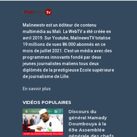
Malinewstv est un éditeur de contenu
multimédia au Mali. La WebTV a été créée en
avril 2019. Sur Youtube, MalinewsTV totalise
19 millions de vues 86 000 abonnés en ce
mois de juillet 2021. C’est un média avec des
programmes innovants fondé par deux
jeunes journalistes maliens tous deux
diplômés de la prestigieuse Ecole supérieure
de journalisme de Lille.
En savoir plus
VIDÉOS POPULAIRES
Discours du
général Mamady
Doumbouya à la
69e Assemblée
générale des chefs