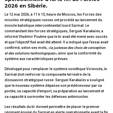
2026 en Sibérie.
Le 12 mai 2026, à 11 h 15, heure de Moscou, les Forces des
missiles stratégiques russes ont procédé au lancement du
missile balistique intercontinental lourd Sarmat. Le
commandant des forces stratégiques, Sergueï Karakaïev, a
informé Vladimir Poutine que le tir avait été mené avec succès
et que l’objectif fixé avait été atteint. Il a indiqué que l’essai avait
confirmé, selon ses mots,
«la justesse des choix de conception
et des solutions technologiques»
, ainsi que la conformité du
système aux caractéristiques prévues.
Développé pour remplacer le système soviétique Voïevoda, le
Sarmat doit renforcer la composante terrestre de la
dissuasion stratégique russe. Sergueï Karakaïev a souligné
que le nouveau système dépasse son prédécesseur par sa
portée, sa capacité d’emport, sa préparation au lancement et
sa capacité à surmonter les défenses antimissiles.
Les résultats du tir doivent permettre de placer le premier
régiment équipé du Sarmat en alerte opérationnelle avant la fin