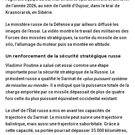
de l’année 2026, au sein de l’unité d’Oujour, dans le kraï de
Krasnoïarsk, en Sibérie.
Le ministère russe de la Défense a par ailleurs diffusé les
images de l’essai. La vidéo montre le travail des militaires des
Forces des missiles stratégiques, la sortie du missile de son
silo, l’allumage du moteur puis sa montée en altitude.
Un renforcement de la sécurité stratégique russe
Vladimir Poutine a salué cet essai comme une étape
importante pour la sécurité stratégique de la Russie. Le
président russe a qualifié le Sarmat de
«plus puissant système
de missiles au monde»
. Il a indiqué que la puissance totale de la
charge emportée par ce missile dépassait de plus de quatre
fois celle du plus puissant équivalent occidental existant.
Le chef de l’État russe a mis en avant les capacités de
trajectoire du Sarmat. Le missile peut suivre une trajectoire
balistique, mais aussi une trajectoire suborbitale. Grâce à
cette capacité, sa portée pourrait dépasser 35 000 kilomètres,