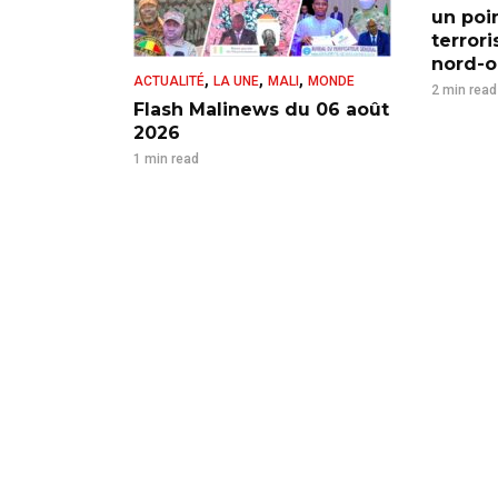
un poi
terror
nord-ou
,
,
,
ACTUALITÉ
LA UNE
MALI
MONDE
2 min read
Flash Malinews du 06 août
2026
1 min read