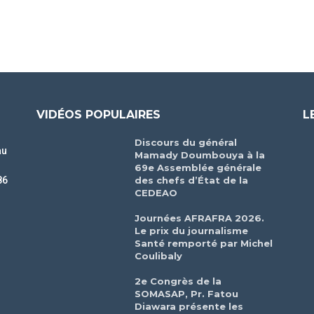
VIDÉOS POPULAIRES
L
Discours du général
au
Mamady Doumbouya à la
69e Assemblée générale
des chefs d’État de la
86
CEDEAO
r
Journées AFRAFRA 2026.
Le prix du journalisme
Santé remporté par Michel
Coulibaly
2e Congrès de la
SOMASAP, Pr. Fatou
Diawara présente les