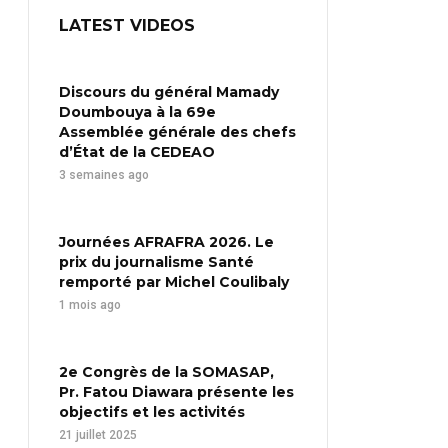
LATEST VIDEOS
Discours du général Mamady
Doumbouya à la 69e
Assemblée générale des chefs
d’État de la CEDEAO
3 semaines ago
Journées AFRAFRA 2026. Le
prix du journalisme Santé
remporté par Michel Coulibaly
1 mois ago
2e Congrès de la SOMASAP,
Pr. Fatou Diawara présente les
objectifs et les activités
21 juillet 2025