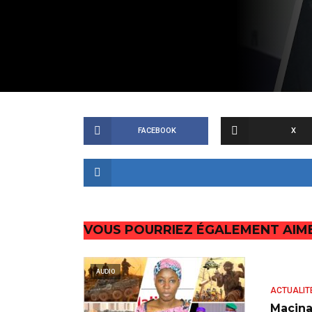
FACEBOOK
X
VOUS POURRIEZ ÉGALEMENT AIM
AUDIO
ACTUALIT
Macina