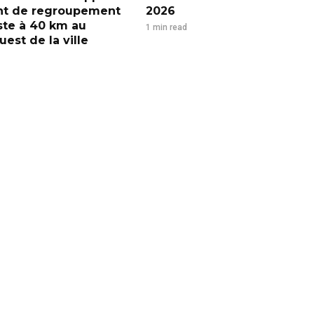
nt de regroupement
2026
iste à 40 km au
1 min read
est de la ville