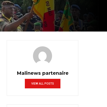
Malinews partenaire
VIEW ALL POSTS