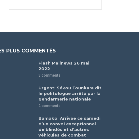
ES PLUS COMMENTÉS
Flash Malinews 26 mai
2022
3 comments
Urgent: Sékou Tounkara dit
le politologue arrêté par la
gendarmerie nationale
2 comments
Bamako. Arrivée ce samedi
d’un convoi exceptionnel
de blindés et d’autres
véhicules de combat