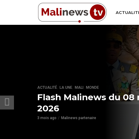
ACTUALIT
,
,
,
ACTUALITÉ
LA UNE
MALI
MONDE
Flash Malinews du 08
2026
3 mois ago
Malinews partenaire