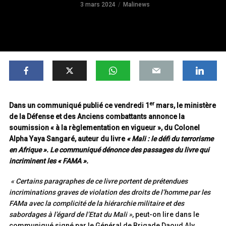
3 mars 2024
Malinews
er
Dans un communiqué publié ce vendredi 1
mars, le ministère
de la Défense et des Anciens combattants annonce la
soumission « à la règlementation en vigueur », du Colonel
Alpha Yaya Sangaré, auteur du livre
« Mali : le défi du terrorisme
en Afrique ». Le communiqué dénonce des passages du livre qui
incriminent les « FAMA ».
« Certains paragraphes de ce livre portent de prétendues
incriminations graves de violation des droits de l’homme par les
FAMa avec la complicité de la hiérarchie militaire et des
sabordages à l’égard de l’Etat du Mali »
, peut-on lire dans le
communiqué signé par le Général de Brigade Daoud Aly