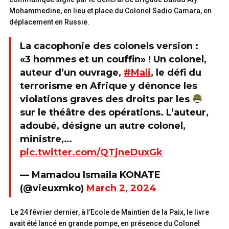
Mohammedine, en lieu et place du Colonel Sadio Camara, en
déplacement en Russie.
La cacophonie des colonels version :
«3 hommes et un couffin» ! Un colonel,
auteur d’un ouvrage,
#Mali
, le défi du
terrorisme en Afrique y dénonce les
violations graves des droits par les
sur le théâtre des opérations. L’auteur,
adoubé, désigne un autre colonel,
ministre,…
pic.twitter.com/QTjneDuxGk
— Mamadou Ismaila KONATE
(@vieuxmko)
March 2, 2024
Le 24 février dernier, à l’Ecole de Maintien de la Paix, le livre
avait été lancé en grande pompe, en présence du Colonel