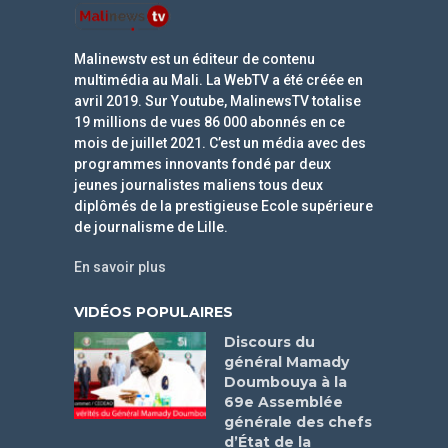
Malinewstv est un éditeur de contenu
multimédia au Mali. La WebTV a été créée en
avril 2019. Sur Youtube, MalinewsTV totalise
19 millions de vues 86 000 abonnés en ce
mois de juillet 2021. C’est un média avec des
programmes innovants fondé par deux
jeunes journalistes maliens tous deux
diplômés de la prestigieuse Ecole supérieure
de journalisme de Lille.
En savoir plus
VIDÉOS POPULAIRES
Discours du
général Mamady
Doumbouya à la
69e Assemblée
générale des chefs
d’État de la