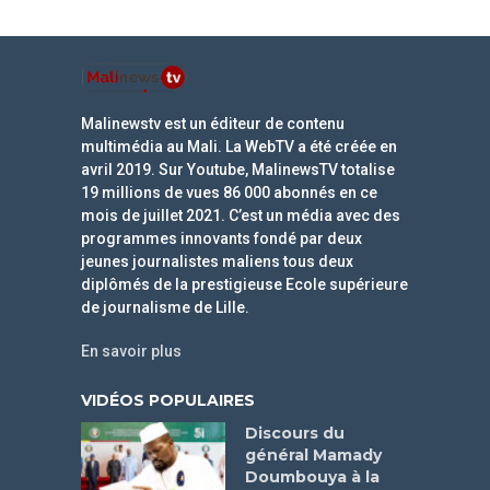
Malinewstv est un éditeur de contenu
multimédia au Mali. La WebTV a été créée en
avril 2019. Sur Youtube, MalinewsTV totalise
19 millions de vues 86 000 abonnés en ce
mois de juillet 2021. C’est un média avec des
programmes innovants fondé par deux
jeunes journalistes maliens tous deux
diplômés de la prestigieuse Ecole supérieure
de journalisme de Lille.
En savoir plus
VIDÉOS POPULAIRES
Discours du
général Mamady
Doumbouya à la