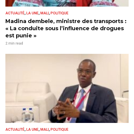
,
,
,
ACTUALITÉ
LA UNE
MALI
POLITIQUE
Madina dembele, ministre des transports :
« La conduite sous l’influence de drogues
est punie »
2 min read
,
,
,
ACTUALITÉ
LA UNE
MALI
POLITIQUE