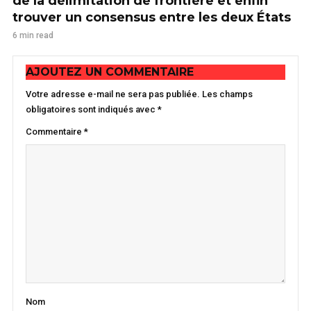
de la délimitation de frontière et enfin
trouver un consensus entre les deux États
6 min read
AJOUTEZ UN COMMENTAIRE
Votre adresse e-mail ne sera pas publiée.
Les champs
obligatoires sont indiqués avec
*
Commentaire
*
Nom