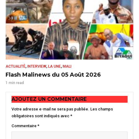
,
,
,
ACTUALITÉ
INTERVIEW
LA UNE
MALI
Flash Malinews du 05 Août 2026
1 min read
AJOUTEZ UN COMMENTAIRE
Votre adresse e-mail ne sera pas publiée.
Les champs
obligatoires sont indiqués avec
*
Commentaire
*