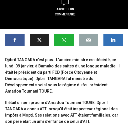
AJOUTEZ UN
COMMENTAIRE
Djibril TANGARA n’est plus. L’ancien ministre est décédé, ce
lundi 09 janvier, à Bamako des suites d’une longue maladie. Il
était le président du parti FCD (Force Citoyenne et
Démocratique). Djibril TANGARA fut ministre du
Développement social sous le régime du feu président
Amadou Toumani TOURE.
Il était un ami proche d’Amadou Toumani TOURE. Djibril
TANGARA a connu ATT lorsqu’il était inspecteur régional des
impôts à Mopti. Ses relations avec ATT étaient familiales, car
son père était un ami d’enfance de celui d’ATT.