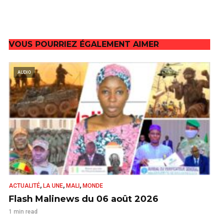
VOUS POURRIEZ ÉGALEMENT AIMER
AUDIO
,
,
,
ACTUALITÉ
LA UNE
MALI
MONDE
Flash Malinews du 06 août 2026
1 min read