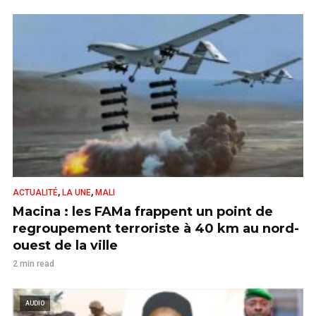
,
,
ACTUALITÉ
LA UNE
MALI
Macina : les FAMa frappent un point de
regroupement terroriste à 40 km au nord-
ouest de la ville
2 min read
AUDIO