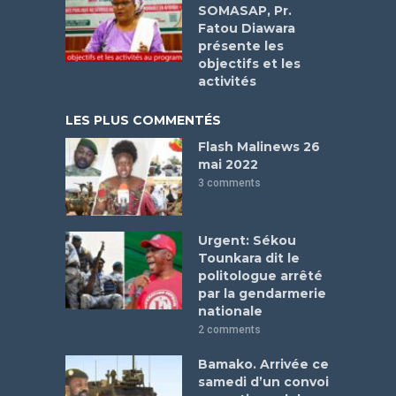
SOMASAP, Pr.
Fatou Diawara
présente les
objectifs et les
activités
LES PLUS COMMENTÉS
Flash Malinews 26
mai 2022
3 comments
Urgent: Sékou
Tounkara dit le
politologue arrêté
par la gendarmerie
nationale
2 comments
Bamako. Arrivée ce
samedi d’un convoi