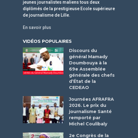
jeunes journalistes maliens tous deux
diplômés de la prestigieuse Ecole supérieure
de journalisme de Lille.
En savoir plus
VIDÉOS POPULAIRES
Discours du
général Mamady
Doumbouya à la
69e Assemblée
générale des chefs
d’État de la
CEDEAO
Journées AFRAFRA
2026. Le prix du
journalisme Santé
remporté par
Michel Coulibaly
2e Congrès de la