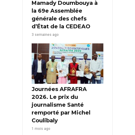
Mamady Doumbouya à
la 69e Assemblée
générale des chefs
d’État de la CEDEAO
3 semaines ago
Journées AFRAFRA
2026. Le prix du
journalisme Santé
remporté par Michel
Coulibaly
1 mois ago