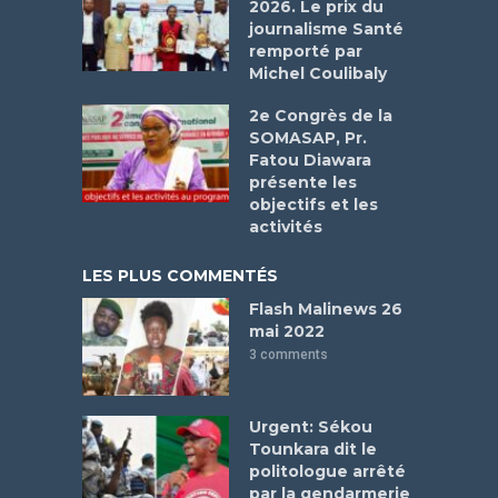
2026. Le prix du
journalisme Santé
remporté par
Michel Coulibaly
2e Congrès de la
SOMASAP, Pr.
Fatou Diawara
présente les
objectifs et les
activités
LES PLUS COMMENTÉS
Flash Malinews 26
mai 2022
3 comments
Urgent: Sékou
Tounkara dit le
politologue arrêté
par la gendarmerie