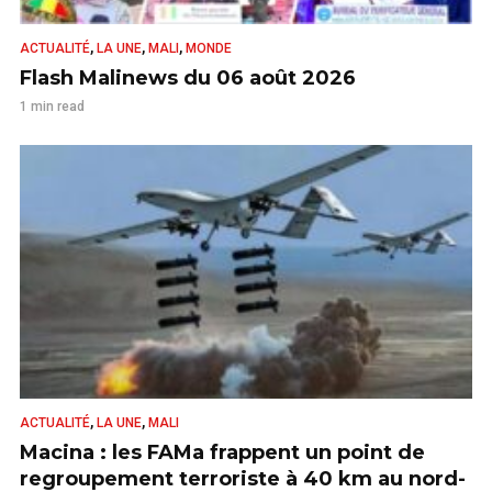
,
,
,
ACTUALITÉ
LA UNE
MALI
MONDE
Flash Malinews du 06 août 2026
1 min read
,
,
ACTUALITÉ
LA UNE
MALI
Macina : les FAMa frappent un point de
regroupement terroriste à 40 km au nord-