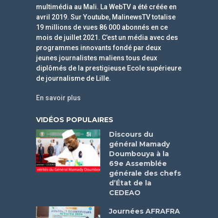
multimédia au Mali. La WebTV a été créée en
avril 2019. Sur Youtube, MalinewsTV totalise
19 millions de vues 86 000 abonnés en ce
mois de juillet 2021. C’est un média avec des
programmes innovants fondé par deux
jeunes journalistes maliens tous deux
diplômés de la prestigieuse Ecole supérieure
de journalisme de Lille.
En savoir plus
VIDÉOS POPULAIRES
Discours du
général Mamady
Doumbouya à la
69e Assemblée
générale des chefs
d’État de la
CEDEAO
Journées AFRAFRA