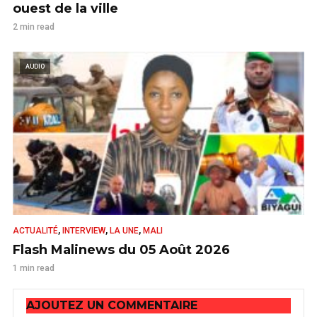
ouest de la ville
2 min read
AUDIO
,
,
,
ACTUALITÉ
INTERVIEW
LA UNE
MALI
Flash Malinews du 05 Août 2026
1 min read
AJOUTEZ UN COMMENTAIRE