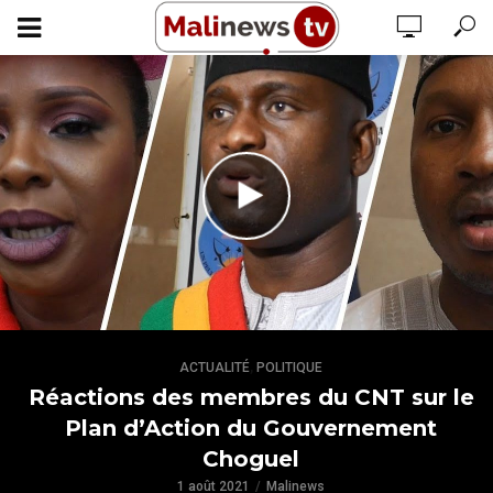
,
ACTUALITÉ
POLITIQUE
Réactions des membres du CNT sur le
Plan d’Action du Gouvernement
Choguel
1 août 2021
Malinews