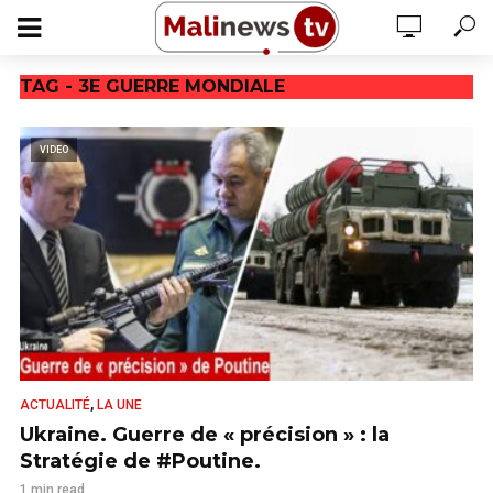
TAG - 3E GUERRE MONDIALE
VIDEO
,
ACTUALITÉ
LA UNE
Ukraine. Guerre de « précision » : la
Stratégie de #Poutine.
1 min read