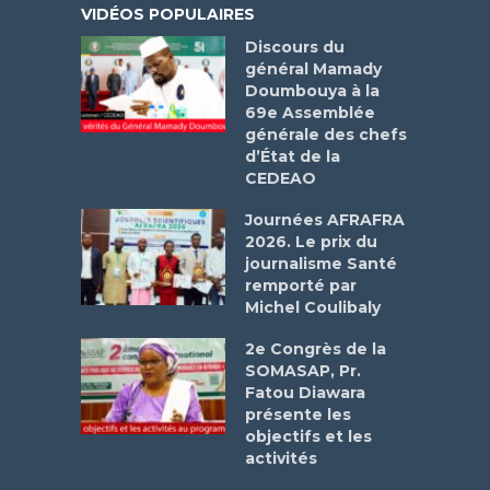
VIDÉOS POPULAIRES
Discours du
général Mamady
Doumbouya à la
69e Assemblée
générale des chefs
d’État de la
CEDEAO
Journées AFRAFRA
2026. Le prix du
journalisme Santé
remporté par
Michel Coulibaly
2e Congrès de la
SOMASAP, Pr.
Fatou Diawara
présente les
objectifs et les
activités