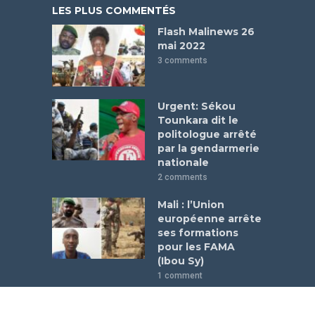
LES PLUS COMMENTÉS
Flash Malinews 26
mai 2022
3 comments
Urgent: Sékou
Tounkara dit le
politologue arrêté
par la gendarmerie
nationale
2 comments
Mali : l’Union
européenne arrête
ses formations
pour les FAMA
(Ibou Sy)
1 comment