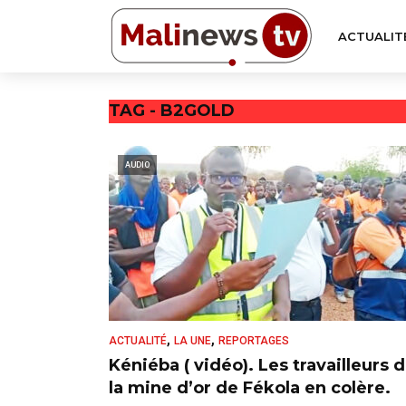
ACTUALIT
TAG - B2GOLD
AUDIO
,
,
ACTUALITÉ
LA UNE
REPORTAGES
Kéniéba ( vidéo). Les travailleurs 
la mine d’or de Fékola en colère.