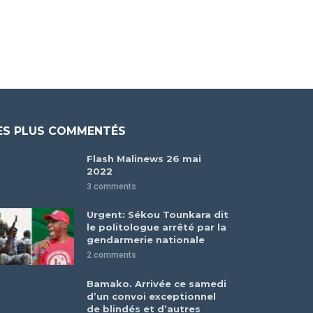
ES PLUS COMMENTÉS
Flash Malinews 26 mai
2022
3 comments
Urgent: Sékou Tounkara dit
le politologue arrêté par la
gendarmerie nationale
2 comments
Bamako. Arrivée ce samedi
d’un convoi exceptionnel
de blindés et d’autres