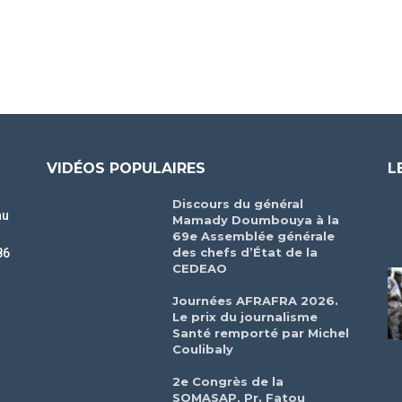
VIDÉOS POPULAIRES
L
Discours du général
au
Mamady Doumbouya à la
69e Assemblée générale
des chefs d’État de la
86
CEDEAO
r
Journées AFRAFRA 2026.
Le prix du journalisme
Santé remporté par Michel
Coulibaly
2e Congrès de la
SOMASAP, Pr. Fatou