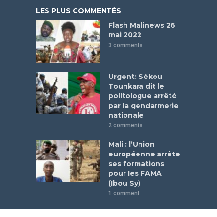
LES PLUS COMMENTÉS
Flash Malinews 26
mai 2022
3 comments
Urgent: Sékou
Tounkara dit le
politologue arrêté
par la gendarmerie
nationale
2 comments
Mali : l’Union
européenne arrête
ses formations
pour les FAMA
(Ibou Sy)
1 comment