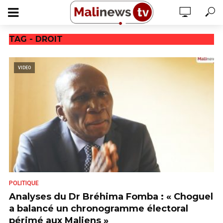
TAG - DROIT
VIDEO
POLITIQUE
Analyses du Dr Bréhima Fomba : « Choguel
a balancé un chronogramme électoral
périmé aux Maliens »