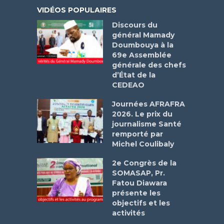
VIDÉOS POPULAIRES
Discours du
général Mamady
Doumbouya à la
69e Assemblée
générale des chefs
d’État de la
CEDEAO
Journées AFRAFRA
2026. Le prix du
journalisme Santé
remporté par
Michel Coulibaly
2e Congrès de la
SOMASAP, Pr.
Fatou Diawara
présente les
objectifs et les
activités