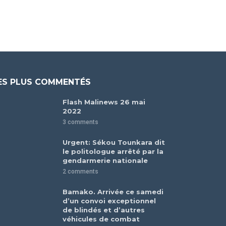
ES PLUS COMMENTÉS
Flash Malinews 26 mai
2022
3 comments
Urgent: Sékou Tounkara dit
le politologue arrêté par la
gendarmerie nationale
2 comments
Bamako. Arrivée ce samedi
d’un convoi exceptionnel
de blindés et d’autres
véhicules de combat