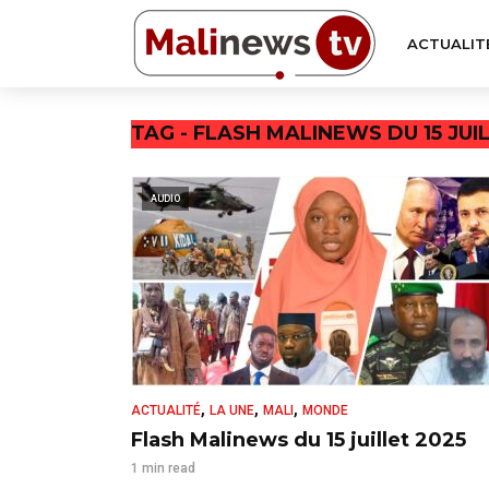
ACTUALIT
TAG - FLASH MALINEWS DU 15 JUI
AUDIO
,
,
,
ACTUALITÉ
LA UNE
MALI
MONDE
Flash Malinews du 15 juillet 2025
1 min read