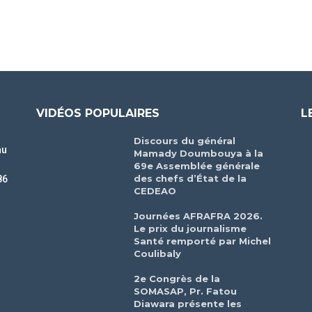
VIDÉOS POPULAIRES
L
Discours du général
au
Mamady Doumbouya à la
69e Assemblée générale
des chefs d’État de la
86
CEDEAO
r
Journées AFRAFRA 2026.
Le prix du journalisme
Santé remporté par Michel
Coulibaly
2e Congrès de la
SOMASAP, Pr. Fatou
Diawara présente les