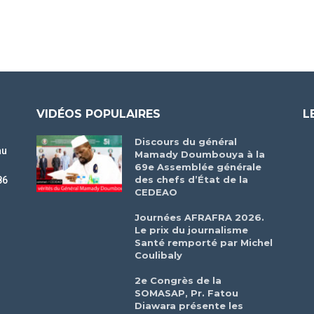
VIDÉOS POPULAIRES
L
Discours du général
au
Mamady Doumbouya à la
69e Assemblée générale
des chefs d’État de la
86
CEDEAO
r
Journées AFRAFRA 2026.
Le prix du journalisme
Santé remporté par Michel
Coulibaly
2e Congrès de la
SOMASAP, Pr. Fatou
Diawara présente les