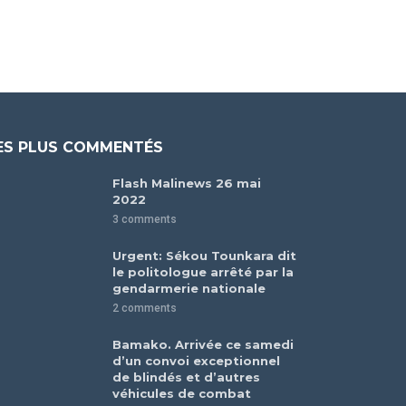
ES PLUS COMMENTÉS
Flash Malinews 26 mai
2022
3 comments
Urgent: Sékou Tounkara dit
le politologue arrêté par la
gendarmerie nationale
2 comments
Bamako. Arrivée ce samedi
d’un convoi exceptionnel
de blindés et d’autres
véhicules de combat