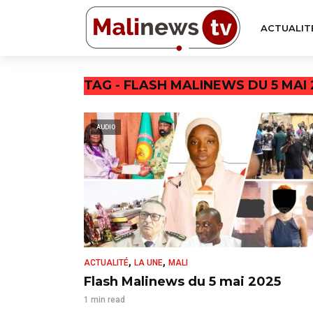
ACTUALIT
TAG - FLASH MALINEWS DU 5 MAI 
AUDIO
,
,
ACTUALITÉ
LA UNE
MALI
Flash Malinews du 5 mai 2025
1 min read