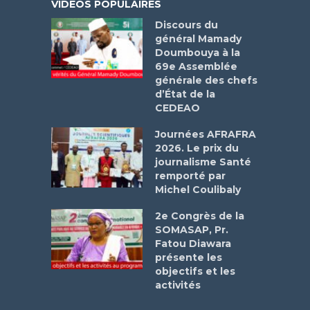
VIDÉOS POPULAIRES
Discours du
général Mamady
Doumbouya à la
69e Assemblée
générale des chefs
d’État de la
CEDEAO
Journées AFRAFRA
2026. Le prix du
journalisme Santé
remporté par
Michel Coulibaly
2e Congrès de la
SOMASAP, Pr.
Fatou Diawara
présente les
objectifs et les
activités