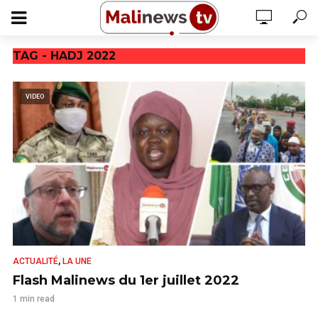
TAG - HADJ 2022
VIDEO
,
ACTUALITÉ
LA UNE
Flash Malinews du 1er juillet 2022
1 min read