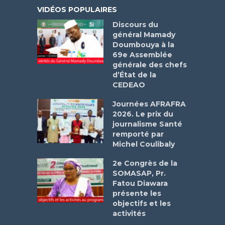
VIDÉOS POPULAIRES
Discours du
général Mamady
Doumbouya à la
69e Assemblée
générale des chefs
d’État de la
CEDEAO
Journées AFRAFRA
2026. Le prix du
journalisme Santé
remporté par
Michel Coulibaly
2e Congrès de la
SOMASAP, Pr.
Fatou Diawara
présente les
objectifs et les
activités