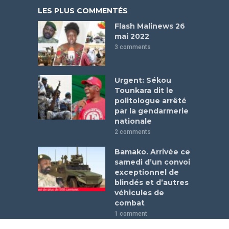
LES PLUS COMMENTÉS
Flash Malinews 26
mai 2022
3 comments
Urgent: Sékou
Tounkara dit le
politologue arrêté
par la gendarmerie
nationale
2 comments
Bamako. Arrivée ce
samedi d’un convoi
exceptionnel de
blindés et d’autres
véhicules de
combat
1 comment