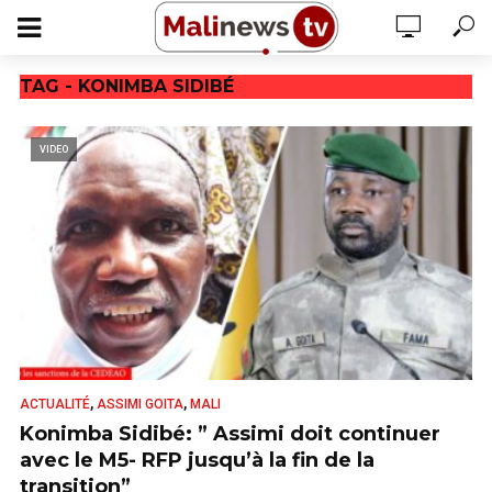
TAG - KONIMBA SIDIBÉ
VIDEO
,
,
ACTUALITÉ
ASSIMI GOITA
MALI
Konimba Sidibé: ” Assimi doit continuer
avec le M5- RFP jusqu’à la fin de la
transition”