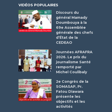
VIDÉOS POPULAIRES
Discours du
général Mamady
Doumbouya à la
69e Assemblée
générale des chefs
d’État de la
CEDEAO
Journées AFRAFRA
2026. Le prix du
journalisme Santé
remporté par
Michel Coulibaly
2e Congrès de la
SOMASAP, Pr.
Fatou Diawara
présente les
objectifs et les
activités