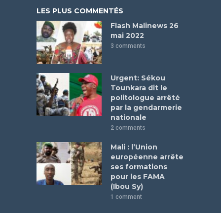
LES PLUS COMMENTÉS
Flash Malinews 26
mai 2022
3 comments
Urgent: Sékou
Tounkara dit le
politologue arrêté
par la gendarmerie
nationale
2 comments
Mali : l’Union
européenne arrête
ses formations
pour les FAMA
(Ibou Sy)
1 comment