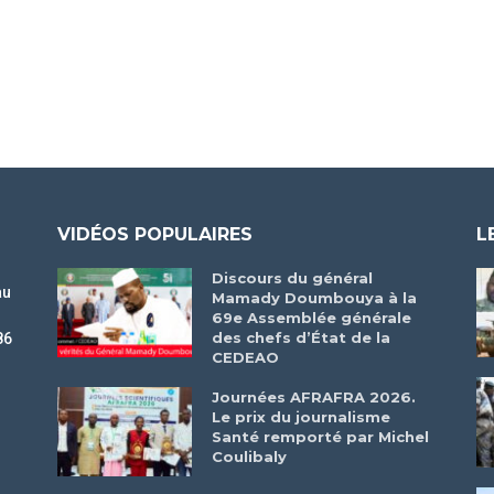
VIDÉOS POPULAIRES
L
Discours du général
au
Mamady Doumbouya à la
69e Assemblée générale
des chefs d’État de la
86
CEDEAO
r
Journées AFRAFRA 2026.
Le prix du journalisme
Santé remporté par Michel
Coulibaly