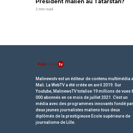
Président malien au Tatarstan?
2 min read
Malinewstv est un éditeur de contenu multimédia 
Mali. La WebTV a été créée en avril 2019. Sur
Youtube, MalinewsTV totalise 19 millions de vues 
000 abonnés en ce mois de juillet 2021. C’est un
média avec des programmes innovants fondé pa
deux jeunes journalistes maliens tous deux
diplômés de la prestigieuse Ecole supérieure de
journalisme de Lille.