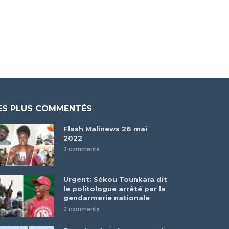
ES PLUS COMMENTÉS
Flash Malinews 26 mai
2022
3 comments
Urgent: Sékou Tounkara dit
le politologue arrêté par la
gendarmerie nationale
2 comments