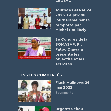
CEDEAO
Journées AFRAFRA
2026. Le prix du
journalisme Santé
remporté par
Michel Coulibaly
2e Congrès de la
SOMASAP, Pr.
Fatou Diawara
présente les
objectifs et les
activités
LES PLUS COMMENTÉS
Flash Malinews 26
mai 2022
3 comments
Urgent: Sékou