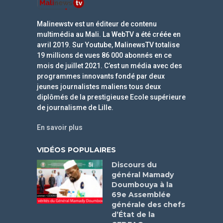
Malinewstv est un éditeur de contenu
multimédia au Mali. La WebTV a été créée en
avril 2019. Sur Youtube, MalinewsTV totalise
19 millions de vues 86 000 abonnés en ce
mois de juillet 2021. C’est un média avec des
programmes innovants fondé par deux
jeunes journalistes maliens tous deux
diplômés de la prestigieuse Ecole supérieure
de journalisme de Lille.
En savoir plus
VIDÉOS POPULAIRES
Discours du
général Mamady
Doumbouya à la
69e Assemblée
générale des chefs
d’État de la