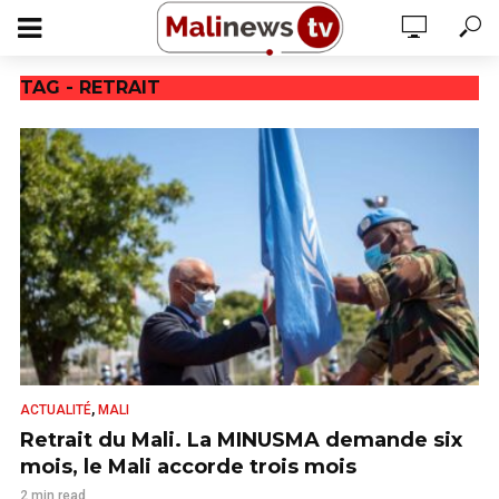
TAG - RETRAIT
,
ACTUALITÉ
MALI
Retrait du Mali. La MINUSMA demande six
mois, le Mali accorde trois mois
2 min read