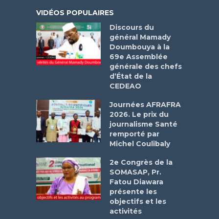
VIDÉOS POPULAIRES
Discours du
général Mamady
Doumbouya à la
69e Assemblée
générale des chefs
d’État de la
CEDEAO
Journées AFRAFRA
2026. Le prix du
journalisme Santé
remporté par
Michel Coulibaly
2e Congrès de la
SOMASAP, Pr.
Fatou Diawara
présente les
objectifs et les
activités