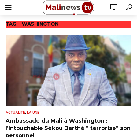
TAG - WASHINGTON
,
ACTUALITÉ
LA UNE
Ambassade du Mali à Washington :
l’Intouchable Sékou Berthé ” terrorise” son
personnel