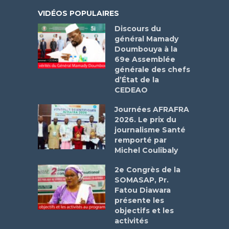
VIDÉOS POPULAIRES
Discours du
général Mamady
Doumbouya à la
69e Assemblée
générale des chefs
d’État de la
CEDEAO
Journées AFRAFRA
2026. Le prix du
journalisme Santé
remporté par
Michel Coulibaly
2e Congrès de la
SOMASAP, Pr.
Fatou Diawara
présente les
objectifs et les
activités