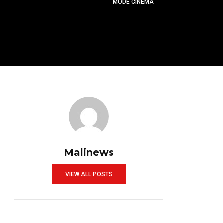
MODE CINÉMA
Malinews
VIEW ALL POSTS