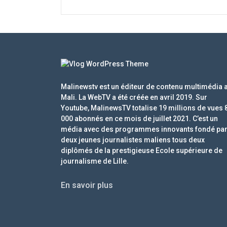
Malinewstv est un éditeur de contenu multimédia 
Mali. La WebTV a été créée en avril 2019. Sur
Youtube, MalinewsTV totalise 19 millions de vues 
000 abonnés en ce mois de juillet 2021. C’est un
média avec des programmes innovants fondé pa
deux jeunes journalistes maliens tous deux
diplômés de la prestigieuse Ecole supérieure de
journalisme de Lille.
En savoir plus