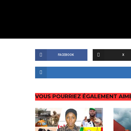
FACEBOOK
X
VOUS POURRIEZ ÉGALEMENT AIM
AUDIO