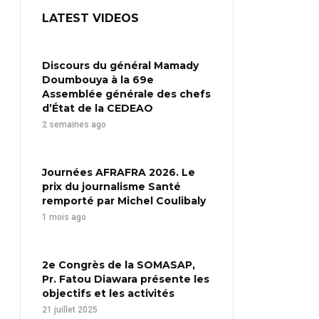
LATEST VIDEOS
Discours du général Mamady
Doumbouya à la 69e
Assemblée générale des chefs
d’État de la CEDEAO
2 semaines ago
Journées AFRAFRA 2026. Le
prix du journalisme Santé
remporté par Michel Coulibaly
1 mois ago
2e Congrès de la SOMASAP,
Pr. Fatou Diawara présente les
objectifs et les activités
21 juillet 2025