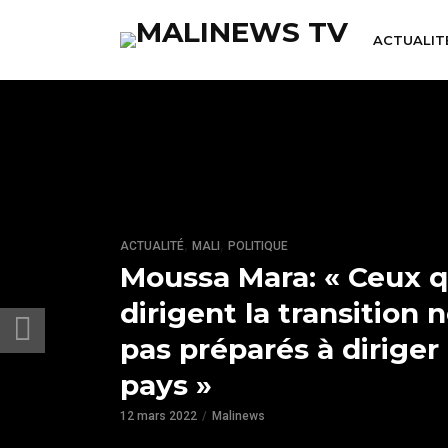
ACTUALIT
,
,
ACTUALITÉ
MALI
POLITIQUE
Moussa Mara: « Ceux q
dirigent la transition 
pas préparés à diriger
pays »
12 mars 2022
Malinews