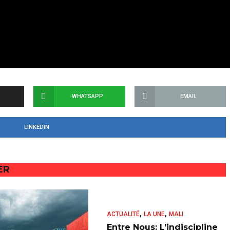
WHATSAPP
EMAIL
LINKEDIN
ER
,
,
ACTUALITÉ
LA UNE
MALI
Entre Nous: L’indiscipline