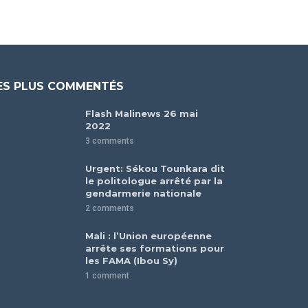
ES PLUS COMMENTÉS
Flash Malinews 26 mai
2022
3 comments
Urgent: Sékou Tounkara dit
le politologue arrêté par la
gendarmerie nationale
2 comments
Mali : l’Union européenne
arrête ses formations pour
les FAMA (Ibou Sy)
1 comment