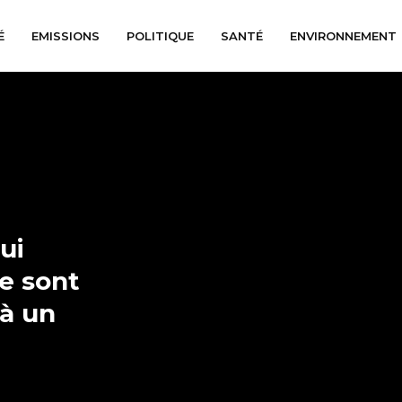
É
EMISSIONS
POLITIQUE
SANTÉ
ENVIRONNEMENT
ui
ne sont
 à un