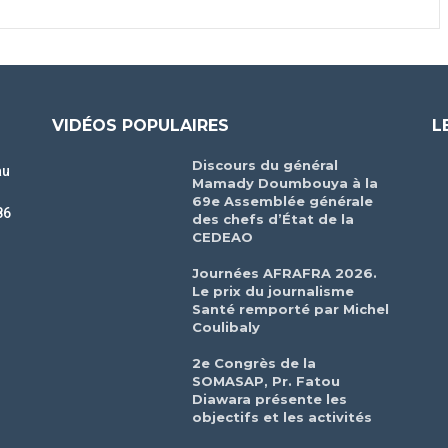
VIDÉOS POPULAIRES
L
Discours du général
au
Mamady Doumbouya à la
69e Assemblée générale
86
des chefs d’État de la
CEDEAO
r
Journées AFRAFRA 2026.
Le prix du journalisme
Santé remporté par Michel
Coulibaly
2e Congrès de la
SOMASAP, Pr. Fatou
Diawara présente les
objectifs et les activités