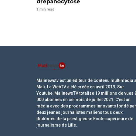
drépanocytose
1 min read
Malinewstv est un éditeur de contenu multimédia 
Mali. La WebTV a été créée en avril 2019. Sur
Youtube, MalinewsTV totalise 19 millions de vues 
000 abonnés en ce mois de juillet 2021. C’est un
média avec des programmes innovants fondé pa
deux jeunes journalistes maliens tous deux
diplômés de la prestigieuse Ecole supérieure de
journalisme de Lille.