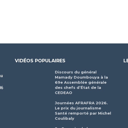
VIDÉOS POPULAIRES
L
Discours du général
au
Mamady Doumbouya à la
69e Assemblée générale
des chefs d’État de la
86
CEDEAO
r
Journées AFRAFRA 2026.
Le prix du journalisme
Santé remporté par Michel
Coulibaly