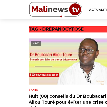
ACTUALIT
TAG - DRÉPANOCYTOSE
VIDEO
SANTÉ
Huit (08) conseils du Dr Boubacari
Aliou Touré pour éviter une crise 