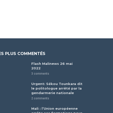
ES PLUS COMMENTÉS
Flash Malinews 26 mai
2022
3 comments
Urgent: Sékou Tounkara dit
le politologue arrêté par la
gendarmerie nationale
2 comments
Mali : l’Union européenne