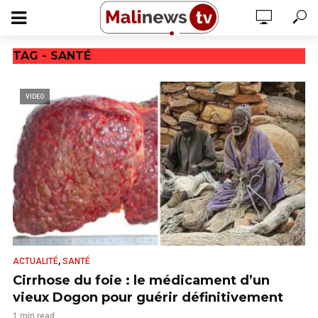
TAG - SANTÉ
VIDEO
,
ACTUALITÉ
SANTÉ
Cirrhose du foie : le médicament d’un
vieux Dogon pour guérir définitivement
1 min read